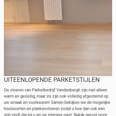
UITEENLOPENDE PARKETSTIJLEN
De vloeren van Parketbedrijf Vandenbergh zijn niet alleen
warm en gezellig, maar ze zijn ook volledig afgestemd op
uw smaak en voorkeuren! Samen bekijken we de mogelijke
houtsoorten en plankenvloeren zodat u hoe dan ook een
stijl vindt die bij u en uw interieur past. Bekijk gerust onze