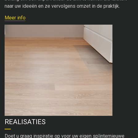
naar uw ideeën en ze vervolgens omzet in de praktijk.
Meer info
REALISATIES
Doet u graag inspiratie op voor uw eigen splinternieuwe