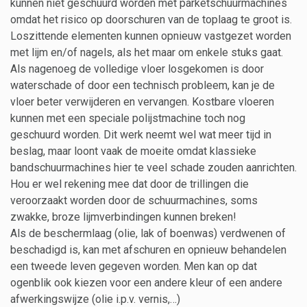
kunnen niet geschuurd worden met parketschuurmachines
omdat het risico op doorschuren van de toplaag te groot is.
Loszittende elementen kunnen opnieuw vastgezet worden
met lijm en/of nagels, als het maar om enkele stuks gaat.
Als nagenoeg de volledige vloer losgekomen is door
waterschade of door een technisch probleem, kan je de
vloer beter verwijderen en vervangen. Kostbare vloeren
kunnen met een speciale polijstmachine toch nog
geschuurd worden. Dit werk neemt wel wat meer tijd in
beslag, maar loont vaak de moeite omdat klassieke
bandschuurmachines hier te veel schade zouden aanrichten.
Hou er wel rekening mee dat door de trillingen die
veroorzaakt worden door de schuurmachines, soms
zwakke, broze lijmverbindingen kunnen breken!
Als de beschermlaag (olie, lak of boenwas) verdwenen of
beschadigd is, kan met afschuren en opnieuw behandelen
een tweede leven gegeven worden. Men kan op dat
ogenblik ook kiezen voor een andere kleur of een andere
afwerkingswijze (olie i.p.v. vernis,…)